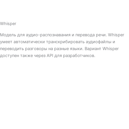
Whisper
Модель для аудио-распознавания и перевода речи. Whisper
умеет автоматически транскрибировать аудиофайлы и
переводить разговоры на разные языки. Вариант Whisper
доступен также через API для разработчиков.