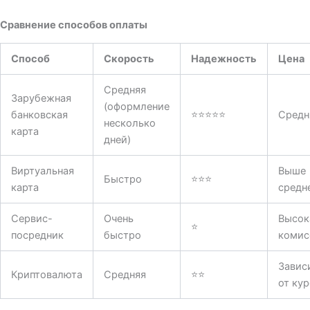
Сравнение способов оплаты
Способ
Скорость
Надежность
Цена
Средняя
Зарубежная
(оформление
банковская
⭐⭐⭐⭐⭐
Средн
несколько
карта
дней)
Виртуальная
Выше
Быстро
⭐⭐⭐
карта
средн
Сервис-
Очень
Высок
⭐
посредник
быстро
комис
Завис
Криптовалюта
Средняя
⭐⭐
от кур