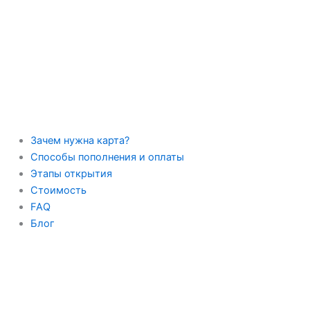
Перейти
к
содержимому
Зачем нужна карта?
Способы пополнения и оплаты
Этапы открытия
Стоимость
FAQ
Блог