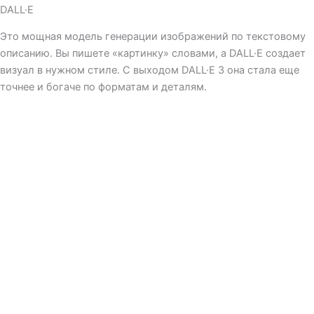
DALL·E
Это мощная модель генерации изображений по текстовому
описанию. Вы пишете «картинку» словами, а DALL·E создает
визуал в нужном стиле. С выходом DALL·E 3 она стала еще
точнее и богаче по форматам и деталям.