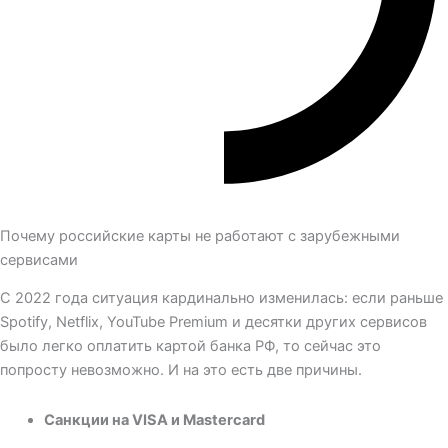
Почему российские карты не работают с зарубежными
сервисами
С 2022 года ситуация кардинально изменилась: если раньше
Spotify, Netflix, YouTube Premium и десятки других сервисов
было легко оплатить картой банка РФ, то сейчас это
попросту невозможно. И на это есть две причины.
Санкции на VISA и Mastercard