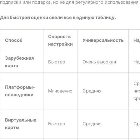
подписки или подарка, но не для регулярного использования.
Для быстрой оценки свели все в единую таблицу.
Скорость
Способ
Универсальность
На
настройки
Зарубежная
Быстро
Очень высокая
На
карта
Ср
Платформы-
Мгновенно
Средняя
ни
посредники
ср
Виртуальные
Быстро
Средняя
Ср
карты