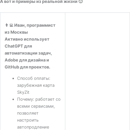
А вот и примеры из реальной жизни 🙂
👨‍💻
Иван, программист
из Москвы
Активно использует
ChatGPT для
автоматизации задач,
Adobe для дизайна и
GitHub для проектов.
Способ оплаты:
зарубежная карта
SkyZit
Почему: работает со
всеми сервисами,
позволяет
настроить
автопродление