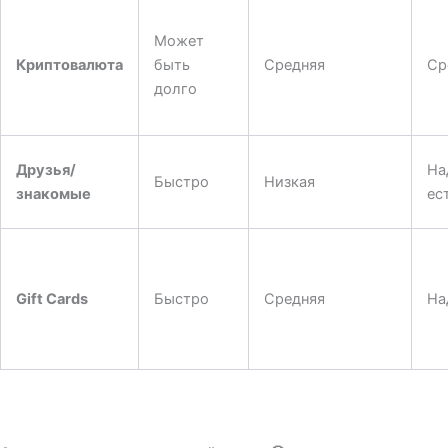
Может
Криптовалюта
быть
Средняя
Ср
долго
Друзья/
На
Быстро
Низкая
знакомые
ес
Gift Cards
Быстро
Средняя
На