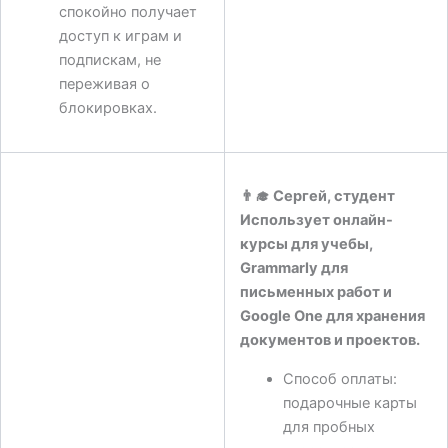
спокойно получает
доступ к играм и
подпискам, не
переживая о
блокировках.
👨‍🎓
Сергей, студент
Использует онлайн-
курсы для учебы,
Grammarly для
письменных работ и
Google One для хранения
документов и проектов.
Способ оплаты:
подарочные карты
для пробных