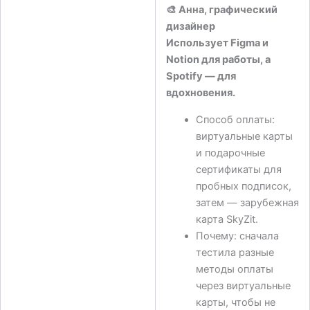
🎨
Анна, графический
дизайнер
Использует Figma и
Notion для работы, а
Spotify — для
вдохновения.
Способ оплаты:
виртуальные карты
и подарочные
сертификаты для
пробных подписок,
затем — зарубежная
карта SkyZit.
Почему: сначала
тестила разные
методы оплаты
через виртуальные
карты, чтобы не