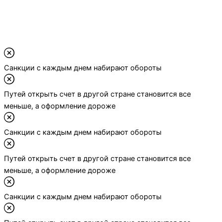
Cанкции с каждым днем набирают обороты
П
Cанкции с каждым днем набирают обороты
Путей открыть счет в другой стране становится все
меньше, а оформление дороже
Cанкции с каждым днем набирают обороты
Путей открыть счет в другой стране становится все
меньше, а оформление дороже
Cанкции с каждым днем набирают обороты